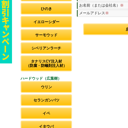
お名前（または会社名）
※
ひのき
メールアドレス
※
イエローシダー
サーモウッド
シベリアンラーチ
タナリスCY注入材
（防腐・防蟻剤注入材）
ハードウッド（広葉樹）
ウリン
セランガンバツ
イペ
イタウバ