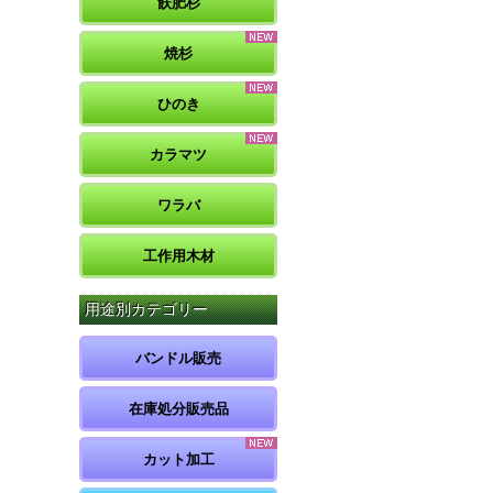
飫肥杉
焼杉
ひのき
カラマツ
ワラバ
工作用木材
用途別カテゴリー
バンドル販売
在庫処分販売品
カット加工