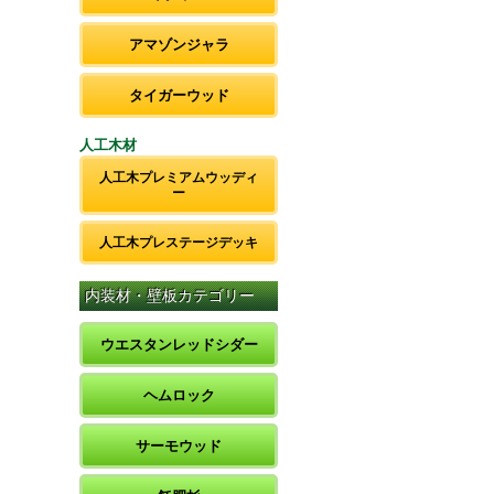
アマゾンジャラ
タイガーウッド
人工木材
人工木プレミアムウッディ
ー
人工木プレステージデッキ
内装材・壁板カテゴリー
ウエスタンレッドシダー
ヘムロック
サーモウッド