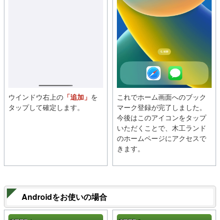
ウインドウ右上の
「追加」
を
これでホーム画面へのブック
タップして確定します。
マーク登録が完了しました。
今後はこのアイコンをタップ
いただくことで、木工ランド
のホームページにアクセスで
きます。
Androidをお使いの場合