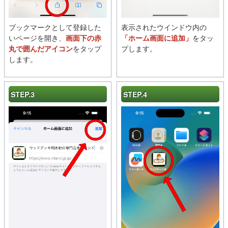
ブックマークとして登録した
表示されたウインドウ内の
いページを開き、
画面下の赤
「ホーム画面に追加」
をタッ
丸で囲んだアイコン
をタップ
プします。
します。
STEP.3
STEP.4