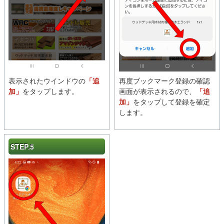
表示されたウインドウの
「追
再度ブックマーク登録の確認
加」
をタップします。
画面が表示されるので、
「追
加」
をタップして登録を確定
します。
STEP.5