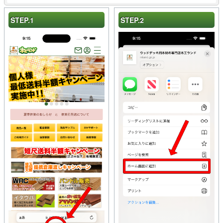
STEP.1
STEP.2