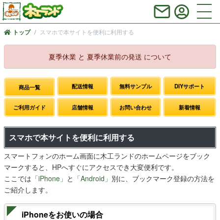
スマホで本サイトを便利に利用する
トップ
夏季休業 と 夏季休業前の発送 について
配送情報
無料サンプル
DIYサポート
商品一覧
ご利用ガイド
店舗情報
お問い合わせ
新着情報
スマホで本サイトを便利に利用する
スマートフォンのホーム画面に木工ランドのホームページをブック
マークすると、HPへすぐにアクセスでき大変便利です。
ここでは
「iPhone」
と
「Android」
別に、ブックマーク登録の方法を
ご紹介します。
iPhoneをお使いの場合