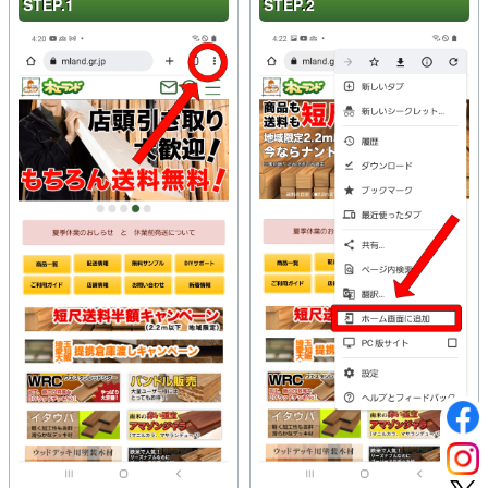
STEP.1
STEP.2