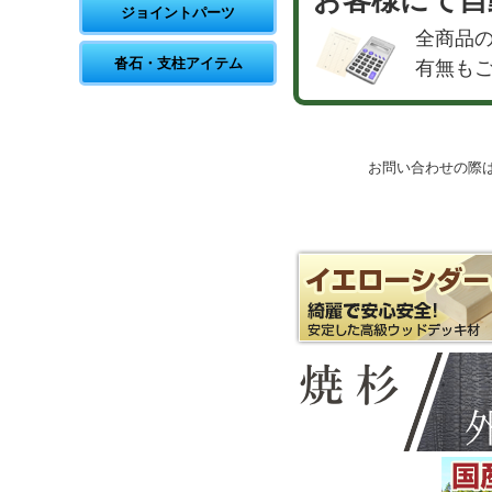
ジョイントパーツ
全商品
沓石・支柱アイテム
有無も
お問い合わせの際