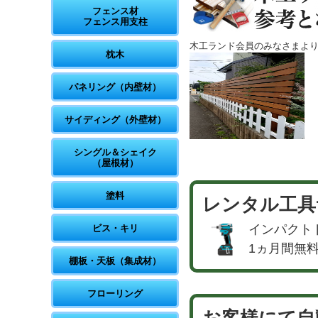
フェンス材
フェンス用支柱
木工ランド会員のみなさまよ
枕木
パネリング（内壁材）
サイディング（外壁材）
シングル＆シェイク
（屋根材）
塗料
レンタル工具
インパクト
ビス・キリ
1ヵ月間無
棚板・天板（集成材）
フローリング
お客様にて自