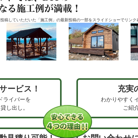
り投稿していただいた「施工例」の最新投稿の一部をスライドショーでリンク
サービス！
充実
ドライバーを
わかりやすく
料貸し出し。
ご紹
動見積り可能！
お問い合わせ