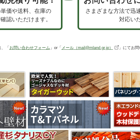
の単価や送料、在庫の
さまざまな方法で迅
ご確認いただけます。
対応い
は、「
お問い合わせフォーム
」or「
メール（mail@mland.gr.jp）
」にてお問