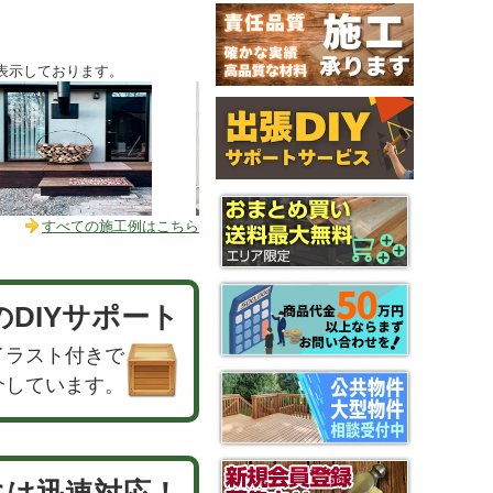
表示しております。
すべての施工例はこちら
のDIYサポート
イラスト付きで
介しています。
には迅速対応！