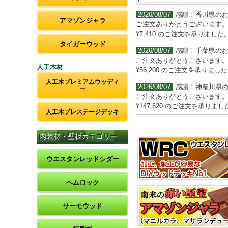
2026/08/07
感謝！香川県の
アマゾンジャラ
ご注文ありがとうございます
¥7,410 のご注文を承りました
タイガーウッド
2026/08/07
感謝！千葉県の
ご注文ありがとうございます
人工木材
¥56,200 のご注文を承りまし
人工木プレミアムウッディ
2026/08/07
感謝！神奈川県
ー
ご注文ありがとうございます
¥147,620 のご注文を承りまし
人工木プレステージデッキ
内装材・壁板カテゴリー
ウエスタンレッドシダー
ヘムロック
サーモウッド