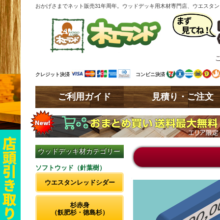
おかげさまでネット販売31年周年。ウッドデッキ用木材専門店、ウエスタ
クレジット決済
コンビニ決済
ご利用ガイド
見積り・ご注文
ウッドデッキ材カテゴリー
ソフトウッド（針葉樹）
ウエスタンレッドシダー
杉赤身
（飫肥杉・徳島杉）