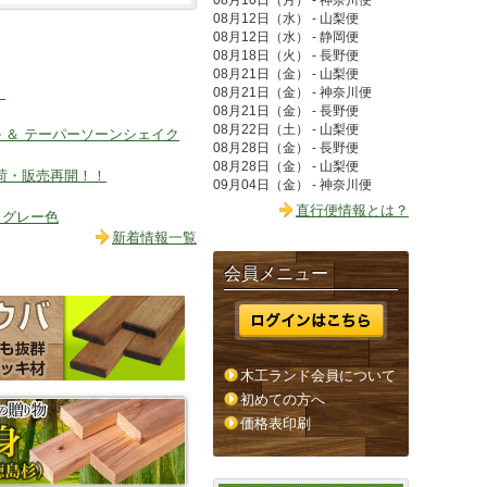
08月12日（水） - 山梨便
08月12日（水） - 静岡便
08月18日（火） - 長野便
08月21日（金） - 山梨便
！
08月21日（金） - 神奈川便
08月21日（金） - 長野便
08月22日（土） - 山梨便
ル ＆ テーパーソーンシェイク
08月28日（金） - 長野便
08月28日（金） - 山梨便
入荷・販売再開！！
09月04日（金） - 神奈川便
直行便情報とは？
 グレー色
新着情報一覧
会員メニュー
木工ランド会員について
初めての方へ
価格表印刷