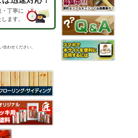
速・丁寧に
たします。
い合わせください。