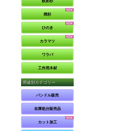
飫肥杉
焼杉
ひのき
カラマツ
ワラバ
工作用木材
用途別カテゴリー
バンドル販売
在庫処分販売品
カット加工