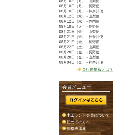
08月10日（月） - 山梨便
08月10日（月） - 長野便
08月10日（月） - 神奈川便
08月12日（水） - 山梨便
08月12日（水） - 静岡便
08月18日（火） - 長野便
08月21日（金） - 山梨便
08月21日（金） - 神奈川便
08月21日（金） - 長野便
08月22日（土） - 山梨便
08月28日（金） - 長野便
08月28日（金） - 山梨便
09月04日（金） - 神奈川便
直行便情報とは？
会員メニュー
木工ランド会員について
初めての方へ
価格表印刷