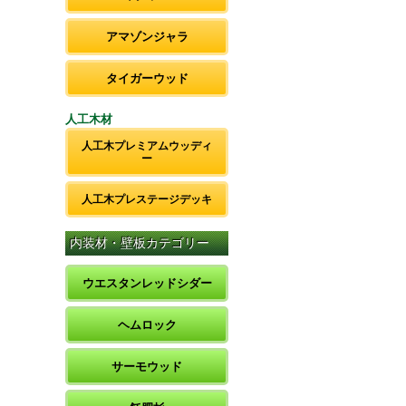
アマゾンジャラ
タイガーウッド
人工木材
人工木プレミアムウッディ
ー
人工木プレステージデッキ
内装材・壁板カテゴリー
ウエスタンレッドシダー
ヘムロック
サーモウッド