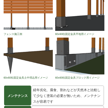
フェンス施工例
60x60柱固定金具平地用イメージ
60x60柱固定金具土中埋込用イメージ
60x60柱固定金具ブロック用イメージ
経年劣化、腐食、割れなどが天然木と比較し
メンテナンス
て少なく塗装の必要が無いため、メンテナン
スが容易です