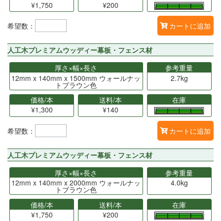
¥1,750
¥200
希望数：
カートに追加
人工木プレミアムウッディー幕板・フェンス材
厚さ×幅×長さ
参考重量
12mm x 140mm x 1500mm ウォールナッ
2.7kg
トブラウン色
価格/本
送料/本
在庫
¥1,300
¥140
希望数：
カートに追加
人工木プレミアムウッディー幕板・フェンス材
厚さ×幅×長さ
参考重量
12mm x 140mm x 2000mm ウォールナッ
4.0kg
トブラウン色
価格/本
送料/本
在庫
¥1,750
¥200