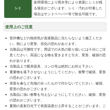
使用環境により雨水等により表面にシミが残
シミ
る場合がございます。シミ・汚れが付着した
場合はサンドペーパー等で除去可能です。
使用上のご注意
室外機などの熱排気が直接製品に当たらないよう施工くださ
い。熱により変形、劣化の恐れがあります。
当製品は可燃性です。周辺での火気の取り扱いには十分にご注
意ください。高温になる物を置きますと引火、変形、破損の恐
れがあります。
当製品上で暖房器具、コンロ等は絶対にお控え下さい。
重量物を落下させないようにしてください。衝撃で破損、変形
の恐れがございます。
表面を傘など先端の尖ったもので付かないでください。破損、
変形の恐れがございます。
当製品に強い衝撃を与えないようにしてください。破損、変形
の恐れがございます。
夏期の直射日光下で表面温度が上昇することがございます。ご