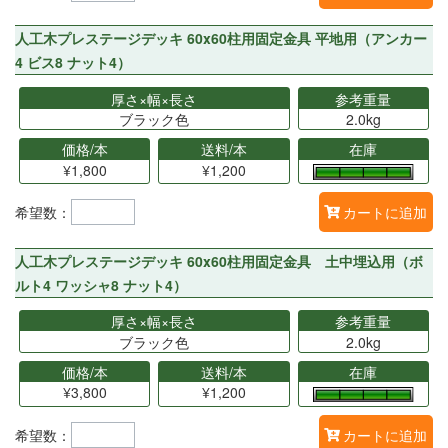
人工木プレステージデッキ 60x60柱用固定金具 平地用（アンカー
4 ビス8 ナット4）
厚さ×幅×長さ
参考重量
ブラック色
2.0kg
価格/本
送料/本
在庫
¥1,800
¥1,200
希望数：
カートに追加
人工木プレステージデッキ 60x60柱用固定金具 土中埋込用（ボ
ルト4 ワッシャ8 ナット4）
厚さ×幅×長さ
参考重量
ブラック色
2.0kg
価格/本
送料/本
在庫
¥3,800
¥1,200
希望数：
カートに追加