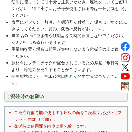
使用に際しましては十分ご注意いただき、履物をはいてご使用
ください。特に小さいお子様が使用される際は十分お気をつけ
ください。
表面にガソリン、灯油、有機溶剤が付着した場合は、すぐにふ
き取ってください。変形、変色の恐れがあります。
当製品の上に空き缶や鉄製品を長時間設置しないでください。
シミが生じる恐れがあります。
重量物を置く場合は荷重が集中しないよう敷板等の上に置いて
ください。
原材料にプラスチックが配合されているため摩擦（歩行等）に
より、静電気が発生することがございます。
使用環境により、施工後
木口割れ
が発生する場合がございま
す。
ご発注時のお願い
ご発注時備考欄に使用する床板の面をご記載ください（フ
ラット 面or リブ面）。
発送時に使用面を内側に梱包致します。