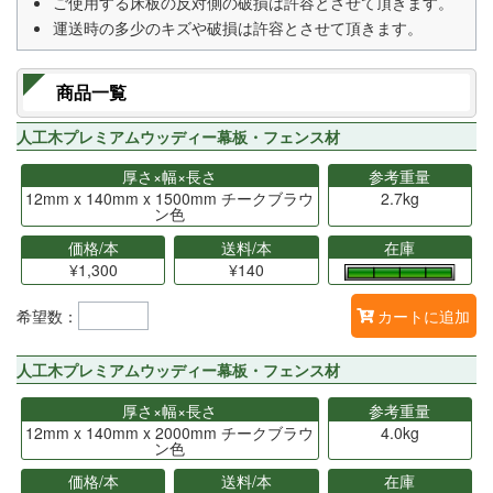
ご使用する床板の反対側の破損は許容とさせて頂きます。
運送時の多少のキズや破損は許容とさせて頂きます。
商品一覧
人工木プレミアムウッディー幕板・フェンス材
厚さ×幅×長さ
参考重量
12mm x 140mm x 1500mm チークブラウ
2.7kg
ン色
価格/本
送料/本
在庫
¥1,300
¥140
希望数：
カートに追加
人工木プレミアムウッディー幕板・フェンス材
厚さ×幅×長さ
参考重量
12mm x 140mm x 2000mm チークブラウ
4.0kg
ン色
価格/本
送料/本
在庫