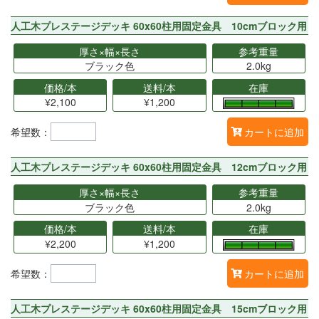
人工木プレステージデッキ 60x60柱用固定金具 10cmブロック用
厚さ×幅×長さ
参考重量
ブラック色
2.0kg
価格/本
送料/本
在庫
¥2,100
¥1,200
希望数：
カートに追加
人工木プレステージデッキ 60x60柱用固定金具 12cmブロック用
厚さ×幅×長さ
参考重量
ブラック色
2.0kg
価格/本
送料/本
在庫
¥2,200
¥1,200
希望数：
カートに追加
人工木プレステージデッキ 60x60柱用固定金具 15cmブロック用