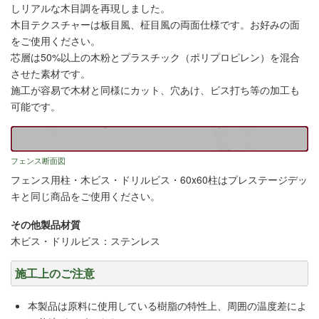
しリアルな木目調を再現しました。
木目テクスチャーは板目風、柾目風の両面仕様です。お好みの面
をご使用ください。
芯層は50%以上の木粉とプラスチック（ポリプロピレン）を混合
させた素材です。
施工が容易で木材と同様にカット、穴あけ、ビス打ち等の加工も
可能です。
フェンス断面図
フェンス用柱・木ビス・ドリルビス・60x60柱はプレステージデッ
キと同じ商品をご使用ください。
その他製品材質
木ビス・ドリルビス：ステンレス
施工上のご注意
本製品は原料に使用している樹脂の特性上、周囲の温度差によ