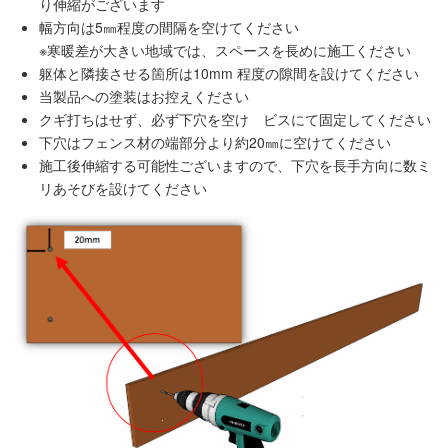
り伸縮がございます
幅方向は5㎜程度の間隔を空けてください
※寒暖差が大きい地域では、スペースを長めに施工ください
躯体と隣接させる箇所は10mm 程度の隙間を設けてください
当製品への塗装はお控えください
クギ打ちはせず、必ず下穴を空け ビスにて固定してください
下穴はフェンス材の端部分より約20㎜に空けてください
施工後伸縮する可能性ございますので、下穴を長手方向に数ミ
リあそびを設けてください