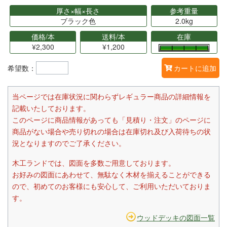
厚さ×幅×長さ
参考重量
ブラック色
2.0kg
価格/本
送料/本
在庫
¥2,300
¥1,200
希望数：
カートに追加
当ページでは在庫状況に関わらずレギュラー商品の詳細情報を
記載いたしております。
このページに商品情報があっても「見積り・注文」のページに
商品がない場合や売り切れの場合は在庫切れ及び入荷待ちの状
況となりますのでご了承ください。
木工ランドでは、図面を多数ご用意しております。
お好みの図面にあわせて、無駄なく木材を揃えることができる
ので、初めてのお客様にも安心して、ご利用いただいておりま
す。
ウッドデッキの図面一覧