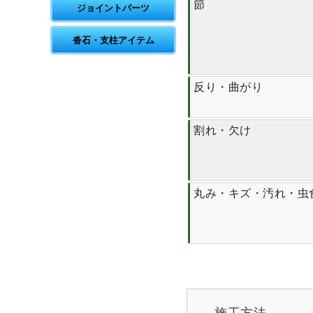
節
ジョイントパーツ
沓石・支柱アイテム
反り・曲がり
割れ・欠け
丸み・キズ・汚れ・虫
施工方法