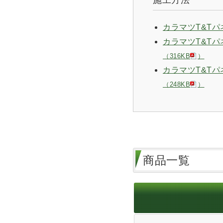
カラマツT&T
カラマツT&T
（316KB
）
カラマツT&Tパ
（248KB
）
商品一覧