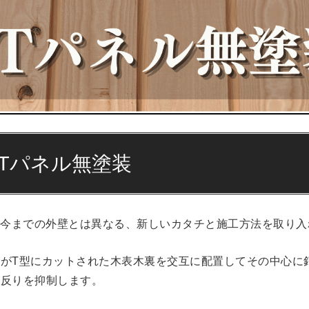
&Tパネル無塗装
、今までの外壁とは異なる、新しいカタチと施工方法を取り入
がT型にカットされた木表木裏を交互に配置してその中心に
ら反りを抑制します。