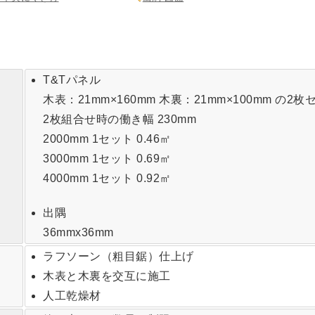
T&Tパネル
木表：21mm×160mm 木裏：21mm×100mm の2枚
2枚組合せ時の働き幅 230mm
2000mm 1セット 0.46㎡
3000mm 1セット 0.69㎡
4000mm 1セット 0.92㎡
出隅
36mmx36mm
ラフソーン（粗目鋸）仕上げ
木表と木裏を交互に施工
人工乾燥材