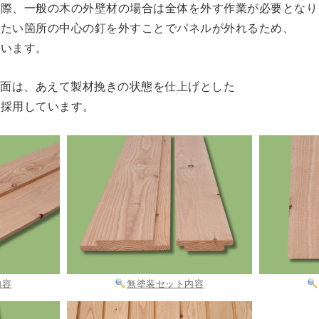
る際、一般の木の外壁材の場合は全体を外す作業が必要となり
したい箇所の中心の釘を外すことでパネルが外れるため、
ています。
表面は、あえて製材挽きの状態を仕上げとした
を採用しています。
内容
無塗装セット内容