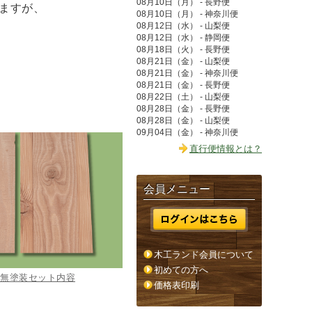
08月10日（月） - 長野便
ますが、
08月10日（月） - 神奈川便
08月12日（水） - 山梨便
08月12日（水） - 静岡便
08月18日（火） - 長野便
08月21日（金） - 山梨便
08月21日（金） - 神奈川便
08月21日（金） - 長野便
08月22日（土） - 山梨便
08月28日（金） - 長野便
08月28日（金） - 山梨便
09月04日（金） - 神奈川便
直行便情報とは？
会員メニュー
木工ランド会員について
初めての方へ
無塗装セット内容
価格表印刷