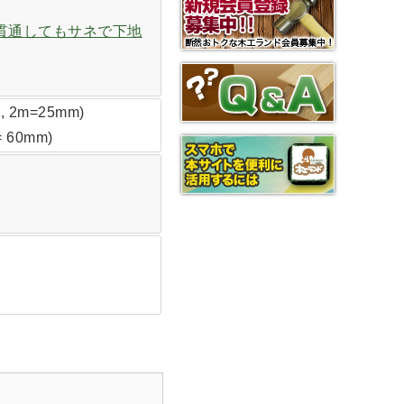
貫通してもサネで下地
2m=25mm)
60mm)