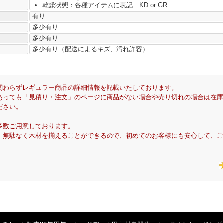
乾燥状態：各種アイテムに表記 KD or GR
有り
多少有り
多少有り
多少有り（配送によるキズ、汚れ許容）
関わらずレギュラー商品の詳細情報を記載いたしております。
あっても「見積り・注文」のページに商品がない場合や売り切れの場合は在庫
ださい。
多数ご用意しております。
、無駄なく木材を揃えることができるので、初めてのお客様にも安心して、ご