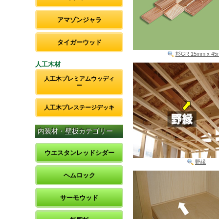
アマゾンジャラ
タイガーウッド
杉GR 15mm x 45
人工木材
人工木プレミアムウッディ
ー
人工木プレステージデッキ
内装材・壁板カテゴリー
ウエスタンレッドシダー
野縁
ヘムロック
サーモウッド