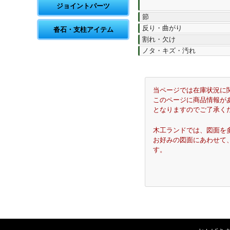
ジョイントパーツ
節
反り・曲がり
沓石・支柱アイテム
割れ・欠け
ノタ・キズ・汚れ
当ページでは在庫状況に
このページに商品情報が
となりますのでご了承く
木工ランドでは、図面を
お好みの図面にあわせて
す。