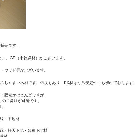
の販売です。
材）、GR（未乾燥材）がございます。
イトウッド等がございます。
のしやすい木材です。強度もあり、KD材は寸法安定性にも優れております。
ット販売がほとんどですが、
らのご発注が可能です。
す。
胴縁・下地材
井野縁・軒天下地・各種下地材
胴縁材