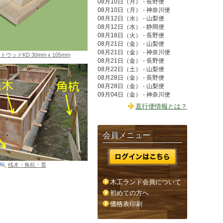
08月10日（月） - 長野便
08月10日（月） - 神奈川便
08月12日（水） - 山梨便
08月12日（水） - 静岡便
08月18日（火） - 長野便
08月21日（金） - 山梨便
08月21日（金） - 神奈川便
ウッドKD 30mm x 105mm
08月21日（金） - 長野便
08月22日（土） - 山梨便
08月28日（金） - 長野便
08月28日（金） - 山梨便
09月04日（金） - 神奈川便
直行便情報とは？
会員メニュー
桟木・角杭・貫
木工ランド会員について
初めての方へ
価格表印刷