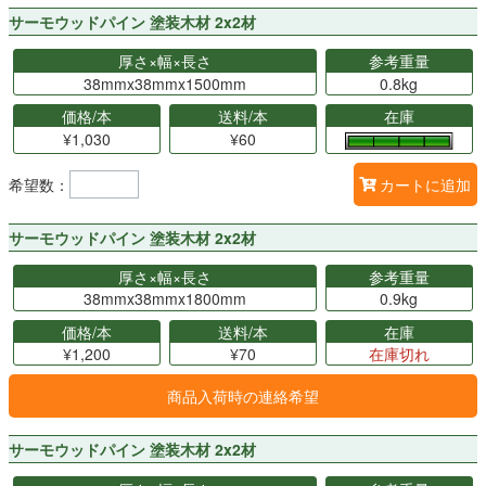
サーモウッドパイン 塗装木材 2x2材
厚さ×幅×長さ
参考重量
38mmx38mmx1500mm
0.8kg
価格/本
送料/本
在庫
¥1,030
¥60
希望数：
カートに追加
サーモウッドパイン 塗装木材 2x2材
厚さ×幅×長さ
参考重量
38mmx38mmx1800mm
0.9kg
価格/本
送料/本
在庫
¥1,200
¥70
在庫切れ
商品入荷時の連絡希望
サーモウッドパイン 塗装木材 2x2材