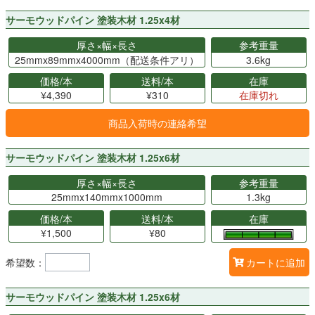
サーモウッドパイン 塗装木材 1.25x4材
厚さ×幅×長さ
参考重量
25mmx89mmx4000mm（配送条件アリ）
3.6kg
価格/本
送料/本
在庫
¥4,390
¥310
在庫切れ
商品入荷時の連絡希望
サーモウッドパイン 塗装木材 1.25x6材
厚さ×幅×長さ
参考重量
25mmx140mmx1000mm
1.3kg
価格/本
送料/本
在庫
¥1,500
¥80
希望数：
カートに追加
サーモウッドパイン 塗装木材 1.25x6材