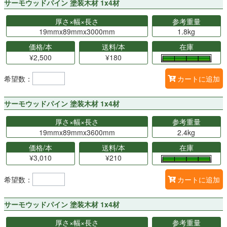
サーモウッドパイン 塗装木材 1x4材
厚さ×幅×長さ
参考重量
19mmx89mmx3000mm
1.8kg
価格/本
送料/本
在庫
¥2,500
¥180
希望数：
カートに追加
サーモウッドパイン 塗装木材 1x4材
厚さ×幅×長さ
参考重量
19mmx89mmx3600mm
2.4kg
価格/本
送料/本
在庫
¥3,010
¥210
希望数：
カートに追加
サーモウッドパイン 塗装木材 1x4材
厚さ×幅×長さ
参考重量