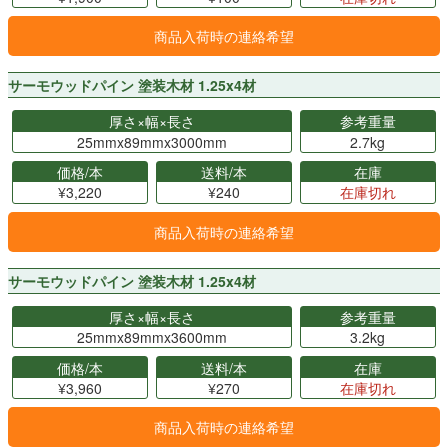
商品入荷時の連絡希望
サーモウッドパイン 塗装木材 1.25x4材
厚さ×幅×長さ
参考重量
25mmx89mmx3000mm
2.7kg
価格/本
送料/本
在庫
¥3,220
¥240
在庫切れ
商品入荷時の連絡希望
サーモウッドパイン 塗装木材 1.25x4材
厚さ×幅×長さ
参考重量
25mmx89mmx3600mm
3.2kg
価格/本
送料/本
在庫
¥3,960
¥270
在庫切れ
商品入荷時の連絡希望