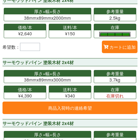
サーモウッドパイン 塗装木材 2x4材
厚さ×幅×長さ
参考重量
38mmx89mmx2000mm
2.5kg
価格/本
送料/本
在庫
¥2,640
¥150
希望数：
カートに追加
サーモウッドパイン 塗装木材 2x4材
厚さ×幅×長さ
参考重量
38mmx89mmx3000mm
3.7kg
価格/本
送料/本
在庫
¥4,390
¥340
在庫切れ
商品入荷時の連絡希望
サーモウッドパイン 塗装木材 2x4材
厚さ×幅×長さ
参考重量