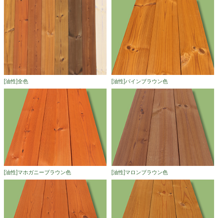
[油性]全色
[油性]パインブラウン色
[油性]マホガニーブラウン色
[油性]マロンブラウン色