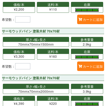
価格/本
送料/本
在庫
¥2,200
¥110
希望数：
カートに追加
サーモウッドパイン 塗装木材 70x70材
厚さ×幅×長さ
参考重量
70mmx70mmx1500mm
2.9kg
価格/本
送料/本
在庫
¥3,300
¥160
希望数：
カートに追加
サーモウッドパイン 塗装木材 70x70材
厚さ×幅×長さ
参考重量
70mmx70mmx2000mm
3.9kg
価格/本
送料/本
在庫
¥4,390
¥220