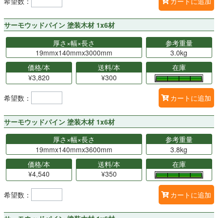
希望数：
カートに追加
サーモウッドパイン 塗装木材 1x6材
厚さ×幅×長さ
参考重量
19mmx140mmx3000mm
3.0kg
価格/本
送料/本
在庫
¥3,820
¥300
希望数：
カートに追加
サーモウッドパイン 塗装木材 1x6材
厚さ×幅×長さ
参考重量
19mmx140mmx3600mm
3.8kg
価格/本
送料/本
在庫
¥4,540
¥350
希望数：
カートに追加