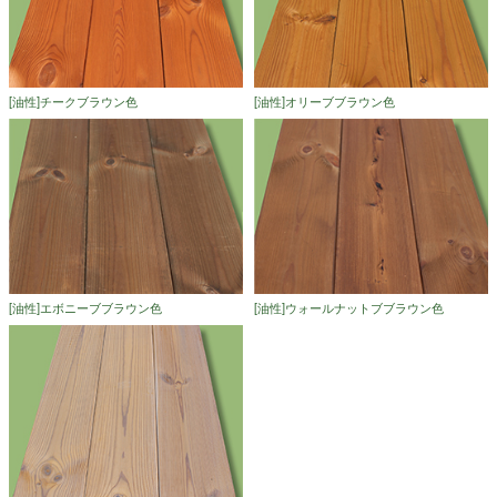
[油性]チークブラウン色
[油性]オリーブブラウン色
[油性]エボニーブブラウン色
[油性]ウォールナットブブラウン色