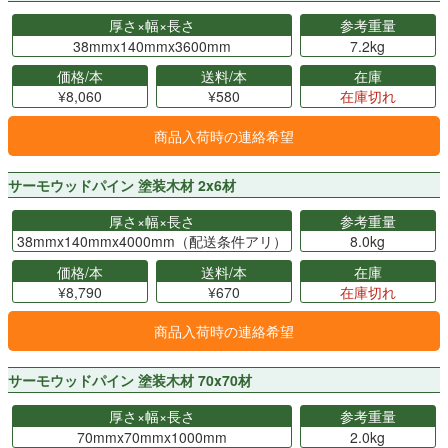
厚さ×幅×長さ
参考重量
38mmx140mmx3600mm
7.2kg
価格/本
送料/本
在庫
¥8,060
¥580
在庫切れ
商品入荷時の連絡希望
サーモウッドパイン 塗装木材 2x6材
厚さ×幅×長さ
参考重量
38mmx140mmx4000mm（配送条件アリ）
8.0kg
価格/本
送料/本
在庫
¥8,790
¥670
在庫切れ
商品入荷時の連絡希望
サーモウッドパイン 塗装木材 70x70材
厚さ×幅×長さ
参考重量
70mmx70mmx1000mm
2.0kg