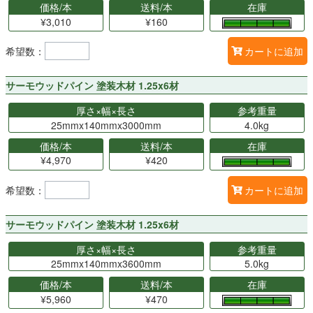
価格/本
送料/本
在庫
¥3,010
¥160
希望数：
カートに追加
サーモウッドパイン 塗装木材 1.25x6材
厚さ×幅×長さ
参考重量
25mmx140mmx3000mm
4.0kg
価格/本
送料/本
在庫
¥4,970
¥420
希望数：
カートに追加
サーモウッドパイン 塗装木材 1.25x6材
厚さ×幅×長さ
参考重量
25mmx140mmx3600mm
5.0kg
価格/本
送料/本
在庫
¥5,960
¥470