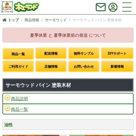
商品情報
サーモウッド
サーモウッド パイン 塗装木材
トップ
夏季休業 と 夏季休業前の発送 について
配送情報
無料サンプル
DIYサポート
商品一覧
ご利用ガイド
店舗情報
お問い合わせ
新着情報
サーモウッド パイン 塗装木材
商品説明
商品一覧
油性