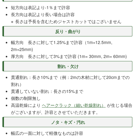
短方向は表記より-1％まで許容
長方向は表記より長い場合は許容
長さは予長を含むためジャストカットではございません
反り・曲がり
幅方向 長さに対して1.25%まで許容（1m=12.5mm,
2m=25mm)
厚方向 長さに対して3%まで許容 (1m= 30mm, 2m= 60mm)
割れ・欠け
貫通割れ：長さ10%まで（例：2mの木材に対して20cmまでの
割れ）
貫通していない割れ：長さの15%まで
個数の制限無し
高温乾燥により
ヘアークラック（細い乾燥割れ）
が生じる場合
がございますが、許容とさせていただきます。
ノタ・キズ・汚れ
幅広の一面に対して軽微なものは許容