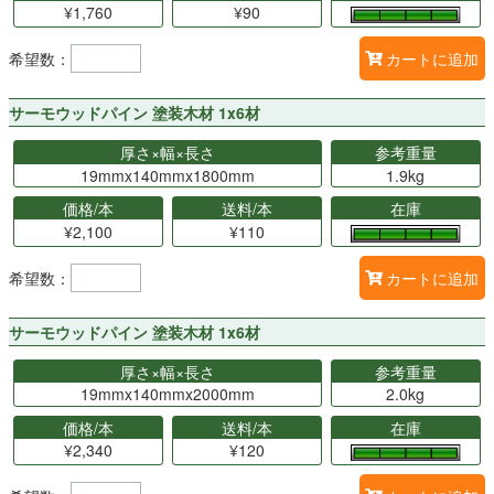
¥1,760
¥90
希望数：
カートに追加
サーモウッドパイン 塗装木材 1x6材
厚さ×幅×長さ
参考重量
19mmx140mmx1800mm
1.9kg
価格/本
送料/本
在庫
¥2,100
¥110
希望数：
カートに追加
サーモウッドパイン 塗装木材 1x6材
厚さ×幅×長さ
参考重量
19mmx140mmx2000mm
2.0kg
価格/本
送料/本
在庫
¥2,340
¥120