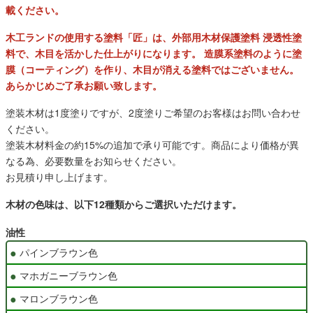
載ください。
木工ランドの使用する塗料「匠」は、外部用木材保護塗料 浸透性塗
料で、木目を活かした仕上がりになります。 造膜系塗料のように塗
膜（コーティング）を作り、木目が消える塗料ではございません。
あらかじめご了承お願い致します。
塗装木材は1度塗りですが、2度塗りご希望のお客様はお問い合わせ
ください。
塗装木材料金の約15%の追加で承り可能です。商品により価格が異
なる為、必要数量をお知らせください。
お見積り申し上げます。
木材の色味は、以下12種類からご選択いただけます。
油性
パインブラウン色
マホガニーブラウン色
マロンブラウン色