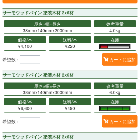
サーモウッドパイン 塗装木材 2x6材
厚さ×幅×長さ
参考重量
38mmx140mmx2000mm
4.0kg
価格/本
送料/本
在庫
¥4,100
¥220
希望数：
カートに追加
サーモウッドパイン 塗装木材 2x6材
厚さ×幅×長さ
参考重量
38mmx140mmx3000mm
6.0kg
価格/本
送料/本
在庫
¥6,600
¥490
希望数：
カートに追加
サーモウッドパイン 塗装木材 2x6材