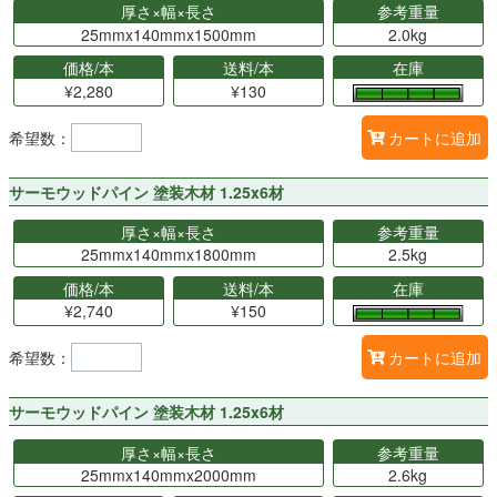
厚さ×幅×長さ
参考重量
25mmx140mmx1500mm
2.0kg
価格/本
送料/本
在庫
¥2,280
¥130
希望数：
カートに追加
サーモウッドパイン 塗装木材 1.25x6材
厚さ×幅×長さ
参考重量
25mmx140mmx1800mm
2.5kg
価格/本
送料/本
在庫
¥2,740
¥150
希望数：
カートに追加
サーモウッドパイン 塗装木材 1.25x6材
厚さ×幅×長さ
参考重量
25mmx140mmx2000mm
2.6kg