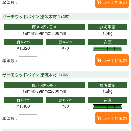
希望数：
カートに追加
サーモウッドパイン 塗装木材 1x4材
厚さ×幅×長さ
参考重量
19mmx89mmx1800mm
1.2kg
価格/本
送料/本
在庫
¥1,320
¥70
希望数：
カートに追加
サーモウッドパイン 塗装木材 1x4材
厚さ×幅×長さ
参考重量
19mmx89mmx2000mm
1.2kg
価格/本
送料/本
在庫
¥1,460
¥80
希望数：
カートに追加