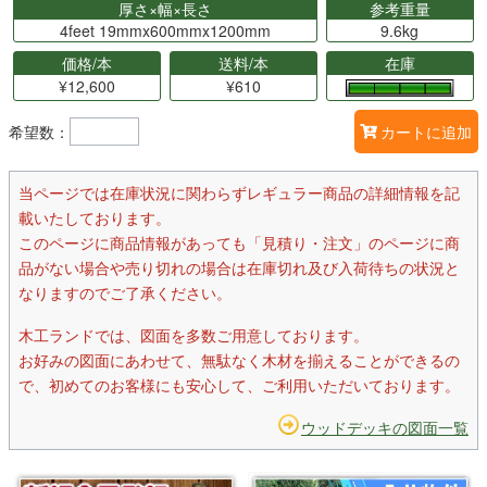
厚さ×幅×長さ
参考重量
4feet 19mmx600mmx1200mm
9.6kg
価格/本
送料/本
在庫
¥12,600
¥610
希望数：
カートに追加
当ページでは在庫状況に関わらずレギュラー商品の詳細情報を記
載いたしております。
このページに商品情報があっても「見積り・注文」のページに商
品がない場合や売り切れの場合は在庫切れ及び入荷待ちの状況と
なりますのでご了承ください。
木工ランドでは、図面を多数ご用意しております。
お好みの図面にあわせて、無駄なく木材を揃えることができるの
で、初めてのお客様にも安心して、ご利用いただいております。
ウッドデッキの図面一覧