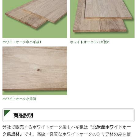
ホワイトオーク巾ハギ板1
ホワイトオーク巾ハギ板2
ホワイトオーク小節例
商品説明
弊社で販売するホワイトオーク製巾ハギ板は
『北米産ホワイトオー
ク集成材』
です。高級・良質なホワイトオークのクリア材のみを使