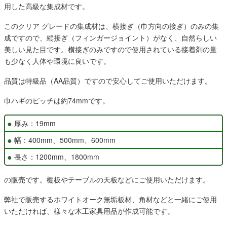
用した高級な集成材です。
このクリア グレードの集成材は、横接ぎ（巾方向の接ぎ）のみの集
成ですので、縦接ぎ（フィンガージョイント）がなく、自然らしい
美しい見た目です。横接ぎのみですので使用されている接着剤の量
も少なく人体や環境に良いです。
品質は特級品（AA品質）ですので安心してご使用いただけます。
巾ハギのピッチは約74mmです。
厚み：19mm
幅：400mm、500mm、600mm
長さ：1200mm、1800mm
の販売です。棚板やテーブルの天板などにご使用いただけます。
弊社で販売するホワイトオーク無垢板材、角材などと一緒にご使用
いただければ、様々な木工家具用品が作成可能です。