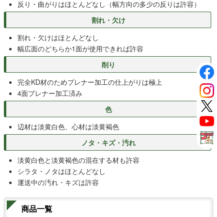
反り・曲がりはほとんどなし（幅方向の多少の反りは許容）
割れ・欠け
割れ・欠けはほとんどなし
幅広面のどちらか1面が使用できれば許容
削り
完全KD材のためプレナー加工の仕上がりは極上
4面プレナー加工済み
色
辺材は淡黄白色、心材は淡黄褐色
ノタ・キズ・汚れ
淡黄白色と淡黄褐色の混在する材も許容
シラタ・ノタはほとんどなし
運送中の汚れ・キズは許容
商品一覧