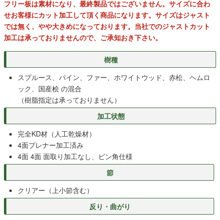
フリー板は素材になり、最終製品ではございません。サイズに合わ
せお客様にカット加工して頂く商品になります。サイズはジャスト
では無く、やや大きめになっております。当社でのジャストカット
加工は承っておりませんので、ご承知おき下さい。
樹種
スプルース、パイン、ファー、ホワイトウッド、赤松、ヘムロ
ック、国産桧 の混合
（樹脂指定は承っておりません）
加工状態
完全KD材（人工乾燥材）
4面プレナー加工済み
4面 4面 面取り加工なし、ピン角仕様
節
クリアー（上小節含む）
反り・曲がり