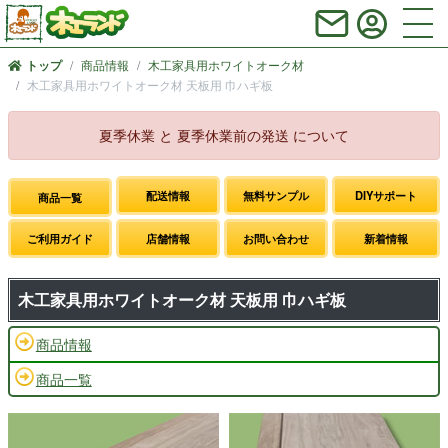
商品情報
木工家具用ホワイトオーク材
トップ
木工家具用ホワイトオーク材 天板用 巾ハギ板
夏季休業 と 夏季休業前の発送 について
配送情報
無料サンプル
DIYサポート
商品一覧
ご利用ガイド
店舗情報
お問い合わせ
新着情報
木工家具用ホワイトオーク材 天板用 巾ハギ板
商品情報
商品一覧