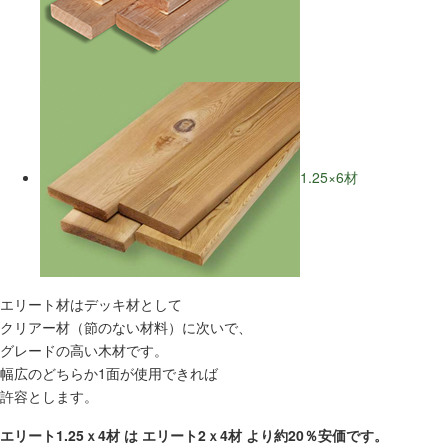
1.25×6材
エリート材はデッキ材として
クリアー材（節のない材料）に次いで、
グレードの高い木材です。
幅広のどちらか1面が使用できれば
許容とします。
エリート1.25ｘ4材 は エリート2ｘ4材 より約20％安価です。