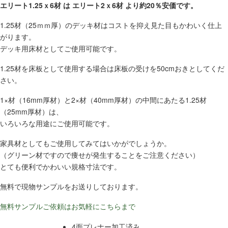
エリート1.25ｘ6材 は エリート2ｘ6材 より約20％安価です。
1.25材（25ｍｍ厚）のデッキ材はコストを抑え見た目もかわいく仕上
がります。
デッキ用床材としてご使用可能です。
1.25材を床板として使用する場合は床板の受けを50cmおきとしてくだ
さい。
1×材（16mm厚材）と2×材（40mm厚材）の中間にあたる1.25材
（25mm厚材）は、
いろいろな用途にご使用可能です。
家具材としてもご使用してみてはいかがでしょうか。
（グリーン材ですので痩せが発生することをご注意ください）
とても便利でかわいい規格寸法です。
無料で現物サンプルをお送りしております。
無料サンプルご依頼はお気軽にこちらまで
4面プレナー加工済み