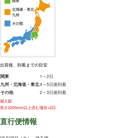
出荷後、到着までの目安
関東
1～2日
九州・北海道・東北
4～5日後到着
その他
2～3日後到着
個人邸
長さ2200mm以上含む場合+2日
直行便情報
08月08日（土） - 埼玉便