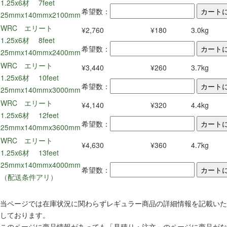
1.25x6材 7feet
希望数：
25mmx140mmx2100mm
WRC エリート
¥2,760
¥180
3.0kg
1.25x6材 8feet
希望数：
25mmx140mmx2400mm
WRC エリート
¥3,440
¥260
3.7kg
1.25x6材 10feet
希望数：
25mmx140mmx3000mm
WRC エリート
¥4,140
¥320
4.4kg
1.25x6材 12feet
希望数：
25mmx140mmx3600mm
WRC エリート
¥4,630
¥360
4.7kg
1.25x6材 13feet
25mmx140mmx4000mm
希望数：
（配送条件アリ）
当ページでは在庫状況に関わらずレギュラー商品の詳細情報を記載いた
しております。
このページに商品情報があっても「見積り・注文」のページに商品がな