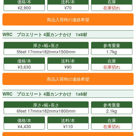
価格/本
送料/本
在庫
¥2,900
¥70
在庫切れ
商品入荷時の連絡希望
WRC プロエリート 4面カンナかけ 1x8材
厚さ×幅×長さ
参考重量
5feet 17mmx182mmx1500mm
1.7kg
価格/本
送料/本
在庫
¥3,630
¥90
在庫切れ
商品入荷時の連絡希望
WRC プロエリート 4面カンナかけ 1x8材
厚さ×幅×長さ
参考重量
6feet 17mmx182mmx1800mm
2.1kg
価格/本
送料/本
在庫
¥4,430
¥110
在庫切れ