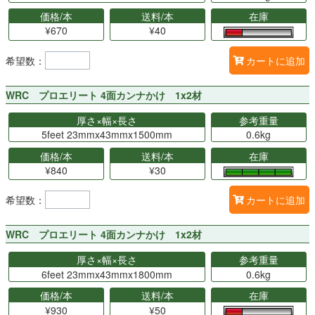
価格/本
送料/本
在庫
¥670
¥40
希望数：
カートに追加
WRC プロエリート 4面カンナかけ 1x2材
厚さ×幅×長さ
参考重量
5feet 23mmx43mmx1500mm
0.6kg
価格/本
送料/本
在庫
¥840
¥30
希望数：
カートに追加
WRC プロエリート 4面カンナかけ 1x2材
厚さ×幅×長さ
参考重量
6feet 23mmx43mmx1800mm
0.6kg
価格/本
送料/本
在庫
¥930
¥50