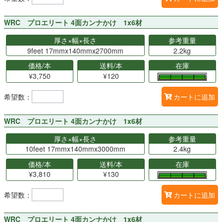
WRC プロエリート 4面カンナかけ 1x6材
厚さ×幅×長さ
参考重量
9feet 17mmx140mmx2700mm
2.2kg
価格/本
送料/本
在庫
¥3,750
¥120
希望数：
カートに追加
WRC プロエリート 4面カンナかけ 1x6材
厚さ×幅×長さ
参考重量
10feet 17mmx140mmx3000mm
2.4kg
価格/本
送料/本
在庫
¥3,810
¥130
希望数：
カートに追加
WRC プロエリート 4面カンナかけ 1x6材