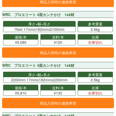
商品入荷時の連絡希望
WRC プロエリート 4面カンナかけ 1x8材
厚さ×幅×長さ
参考重量
7feet 17mmx182mmx2100mm
2.4kg
価格/本
送料/本
在庫
¥5,080
¥120
在庫切れ
商品入荷時の連絡希望
WRC プロエリート 4面カンナかけ 1x8材
厚さ×幅×長さ
参考重量
2200mm 17mmx182mmx2200mm
2.5kg
価格/本
送料/本
在庫
¥5,810
¥130
在庫切れ
商品入荷時の連絡希望
WRC プロエリート 4面カンナかけ 1x8材