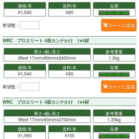
価格/本
送料/本
在庫
¥1,540
¥80
希望数：
カートに追加
WRC プロエリート 4面カンナかけ 1x4材
厚さ×幅×長さ
参考重量
8feet 17mmx90mmx2400mm
1.2kg
価格/本
送料/本
在庫
¥1,540
¥90
希望数：
カートに追加
WRC プロエリート 4面カンナかけ 1x4材
厚さ×幅×長さ
参考重量
9feet 17mmx90mmx2700mm
1.35kg
価格/本
送料/本
在庫
¥1,950
¥100