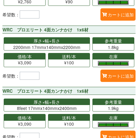
¥2,760
¥90
希望数：
カートに追加
WRC プロエリート 4面カンナかけ 1x6材
厚さ×幅×長さ
参考重量
2200mm 17mmx140mmx2200mm
1.8kg
価格/本
送料/本
在庫
¥3,090
¥100
希望数：
カートに追加
WRC プロエリート 4面カンナかけ 1x6材
厚さ×幅×長さ
参考重量
8feet 17mmx140mmx2400mm
1.9kg
価格/本
送料/本
在庫
¥3,090
¥100
希望数：
カートに追加