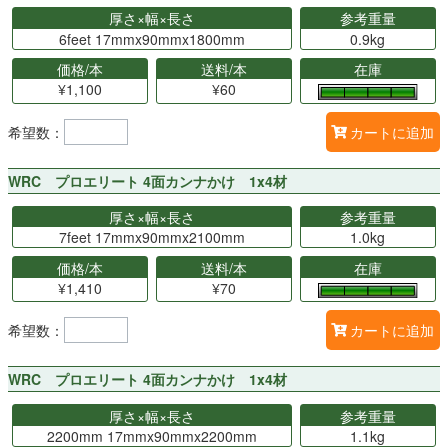
厚さ×幅×長さ
参考重量
6feet 17mmx90mmx1800mm
0.9kg
価格/本
送料/本
在庫
¥1,100
¥60
希望数：
カートに追加
WRC プロエリート 4面カンナかけ 1x4材
厚さ×幅×長さ
参考重量
7feet 17mmx90mmx2100mm
1.0kg
価格/本
送料/本
在庫
¥1,410
¥70
希望数：
カートに追加
WRC プロエリート 4面カンナかけ 1x4材
厚さ×幅×長さ
参考重量
2200mm 17mmx90mmx2200mm
1.1kg