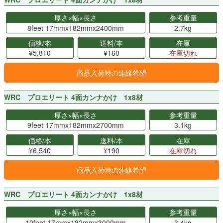
厚さ×幅×長さ
参考重量
8feet 17mmx182mmx2400mm
2.7kg
価格/本
送料/本
在庫
¥5,810
¥160
在庫切れ
商品入荷時の連絡希望
WRC プロエリート 4面カンナかけ 1x8材
厚さ×幅×長さ
参考重量
9feet 17mmx182mmx2700mm
3.1kg
価格/本
送料/本
在庫
¥6,540
¥190
在庫切れ
商品入荷時の連絡希望
WRC プロエリート 4面カンナかけ 1x8材
厚さ×幅×長さ
参考重量
10feet 17mmx182mmx3000mm
3.4kg