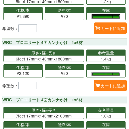
5feet 17mmx140mmx1500mm
1.2kg
価格/本
送料/本
在庫
¥1,890
¥70
希望数：
カートに追加
WRC プロエリート 4面カンナかけ 1x6材
厚さ×幅×長さ
参考重量
6feet 17mmx140mmx1800mm
1.4kg
価格/本
送料/本
在庫
¥2,120
¥80
希望数：
カートに追加
WRC プロエリート 4面カンナかけ 1x6材
厚さ×幅×長さ
参考重量
7feet 17mmx140mmx2100mm
1.6kg
価格/本
送料/本
在庫