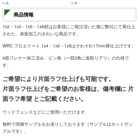
1×8
1×8
商品情報
1x2・1x4・1x6・1x8材はお客様にご発注頂いた後に弊社にて再仕上
された、表面加工のきれいな商品です。
WRC プロエリート 1x4・1x6・1x8はそれぞれ17mm厚仕上げです。
4面プレナー加工済み、ピン角（一部2角に面取りアリ）の仕様で
す。
ご希望により片面ラフ仕上げも可能です。
片面ラフ仕上げをご希望のお客様は、備考欄に 片
面ラフ希望 とご記載ください。
ウッドフェンスなどにご使用いただけます。
無料で現物サンプルをお送りしております（サンプルはカットサン
プルです）。