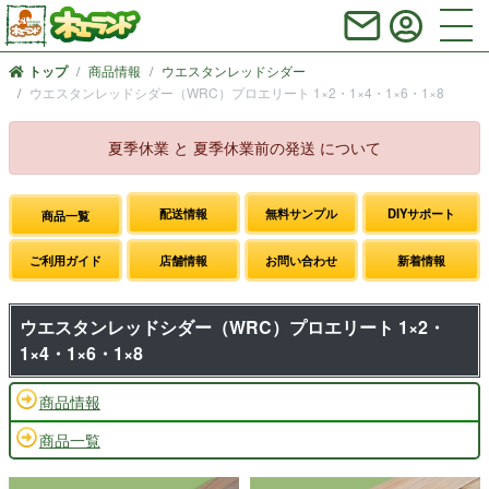
商品情報
ウエスタンレッドシダー
トップ
ウエスタンレッドシダー（WRC）プロエリート 1×2・1×4・1×6・1×8
夏季休業 と 夏季休業前の発送 について
配送情報
無料サンプル
DIYサポート
商品一覧
ご利用ガイド
店舗情報
お問い合わせ
新着情報
ウエスタンレッドシダー（WRC）プロエリート 1×2・
1×4・1×6・1×8
商品情報
商品一覧