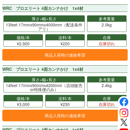
WRC プロエリート 4面カンナかけ 1x4材
厚さ×幅×長さ
参考重量
13feet 17mmx90mmx4000mm（配送条件
2.0kg
アリ）
価格/本
送料/本
在庫
¥2,920
¥220
在庫切れ
商品入荷時の連絡希望
WRC プロエリート 4面カンナかけ 1x4材
厚さ×幅×長さ
参考重量
14feet 17mmx90mmx4200mm（店頭販売
2.4kg
or特殊便のみ）
価格/本
送料/本
在庫
¥3,000
¥230
在庫切れ
商品入荷時の連絡希望
WRC プロエリート 4面カンナかけ 1x6材