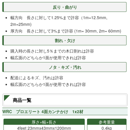
反り・曲がり
幅方向 長さに対して1.25%まで許容（1m=12.5mm,
2m=25mm)
厚方向 長さに対して3%まで許容 (1m= 30mm, 2m= 60mm)
割れ・欠け
購入時の長さに対し5％までの木口割れは許容
幅広面のどちらか1面が使用できれば許容
ノタ・キズ・汚れ
配送によるキズ、汚れは許容
幅広面のどちらか1面が使用できれば許容
商品一覧
WRC プロエリート 4面カンナかけ 1x2材
厚さ×幅×長さ
参考重量
4feet 23mmx43mmx1200mm
0.4kg