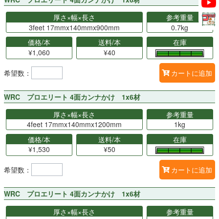
厚さ×幅×長さ
参考重量
3feet 17mmx140mmx900mm
0.7kg
価格/本
送料/本
在庫
¥1,060
¥40
希望数：
カートに追加
WRC プロエリート 4面カンナかけ 1x6材
厚さ×幅×長さ
参考重量
4feet 17mmx140mmx1200mm
1kg
価格/本
送料/本
在庫
¥1,530
¥50
希望数：
カートに追加
WRC プロエリート 4面カンナかけ 1x6材
厚さ×幅×長さ
参考重量