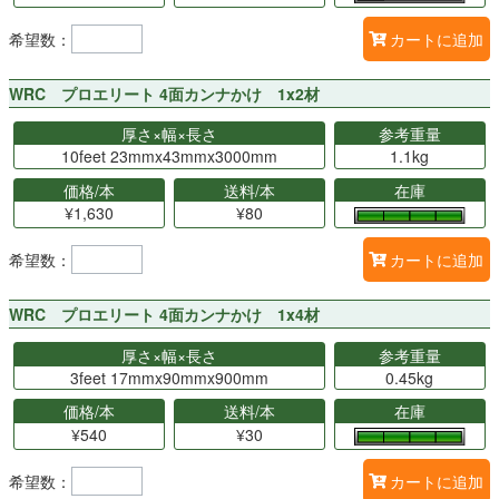
希望数：
カートに追加
WRC プロエリート 4面カンナかけ 1x2材
厚さ×幅×長さ
参考重量
10feet 23mmx43mmx3000mm
1.1kg
価格/本
送料/本
在庫
¥1,630
¥80
希望数：
カートに追加
WRC プロエリート 4面カンナかけ 1x4材
厚さ×幅×長さ
参考重量
3feet 17mmx90mmx900mm
0.45kg
価格/本
送料/本
在庫
¥540
¥30
希望数：
カートに追加