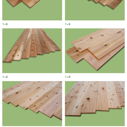
1×6
1×6
1×6
1×8