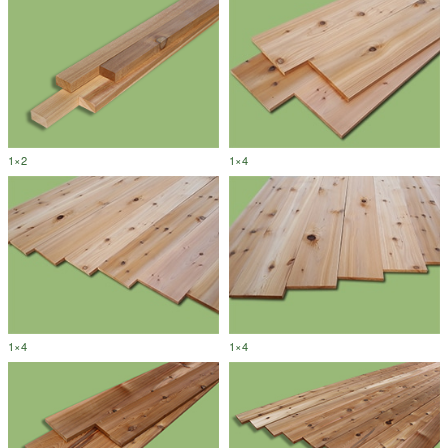
1×2
1×4
1×4
1×4