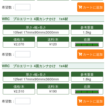
希望数：
カートに追加
WRC プロエリート 4面カンナかけ 1x4材
厚さ×幅×長さ
参考重量
10feet 17mmx90mmx3000mm
1.5kg
価格/本
送料/本
在庫
¥2,070
¥120
希望数：
カートに追加
WRC プロエリート 4面カンナかけ 1x4材
厚さ×幅×長さ
参考重量
12feet 17mmx90mmx3600mm
1.8kg
価格/本
送料/本
在庫
¥2,510
¥190
希望数：
カートに追加