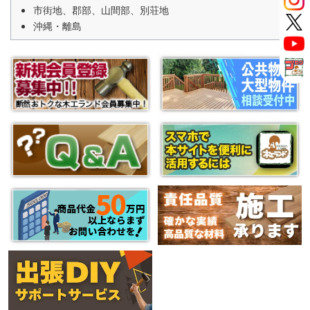
市街地、郡部、山間部、別荘地
沖縄・離島