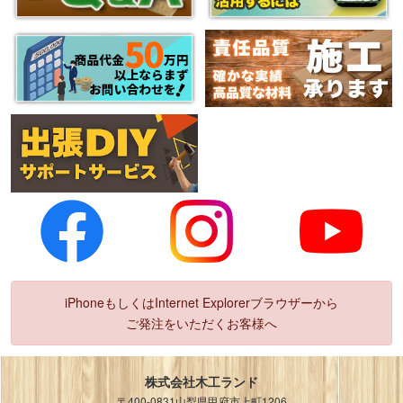
iPhoneもしくはInternet Explorerブラウザーから
ご発注をいただくお客様へ
株式会社木工ランド
〒400-0831山梨県甲府市上町1206