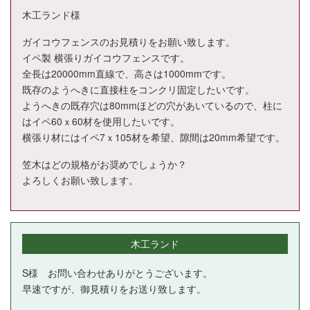
木工ランド様
ガイコウフェンスのお見積りをお願い致します。
イペ製 横張りガイコウフェンスです。
全長は20000mm直線で、高さは1000mmです。
既存のようへきに直接柱をコンクリ固定したいです。
ようへきの既存穴は80mmほどの穴があいているので、柱に
はイペ60ｘ60材を使用したいです。
横張り材にはイペ7ｘ105材を希望、隙間は20mm希望です。
笠木はどの規格がお奨めでしょうか？
よろしくお願い致します。
木工ランド
S様 お問い合わせありがとうございます。
早速ですが、御見積りをお送り致します。