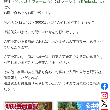
弊社
お問い合わせフォーム
もしくは
メール（mail@mland.gr.jp）
にて
お問い合わせをお願い致します。
例:ウリン12ｘ105ｘ3000はいつ頃入荷しますでしょうか？
上記例文のようにお問い合わせをお願い致します。
入荷予定のある商品であれば、おおよその入荷時期をご返答させ
ていただきます。
入荷予定のない商品の場合は、時期入荷未定である旨の返答とな
ってしまいますことは是非ご了承ください。
その他、在庫のある商品も含め、お客様ご入用の全数と配送先住
所情報をいただければ、
運送調査と御見積りもさせていただきますのでお気軽にご相談く
ださい。