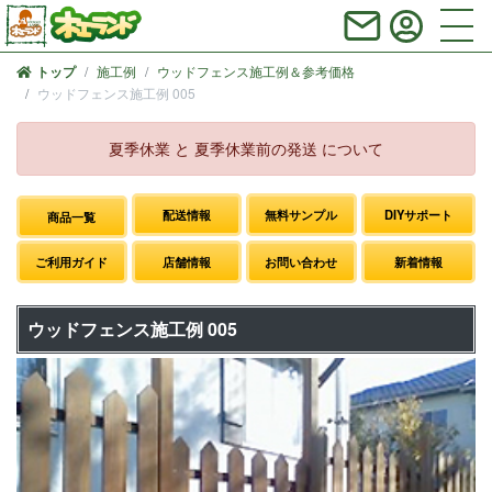
施工例
ウッドフェンス施工例＆参考価格
トップ
ウッドフェンス施工例 005
夏季休業 と 夏季休業前の発送 について
配送情報
無料サンプル
DIYサポート
商品一覧
ご利用ガイド
店舗情報
お問い合わせ
新着情報
ウッドフェンス施工例 005