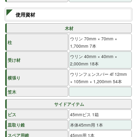
使用資材
木材
ウリン 70mm × 70mm ×
柱
1,700mm 7本
ウリン 40mm × 40mm ×
受け材
2,000mm 18本
ウリンフェンスバー 4f 12mm
横張り
× 105mm × 1,200mm 54本
笠木
サイドアイテム
ビス
45mmビス 1箱
皿取り錐
本体45mm用 1本
スペア用錐
45mm用 1本