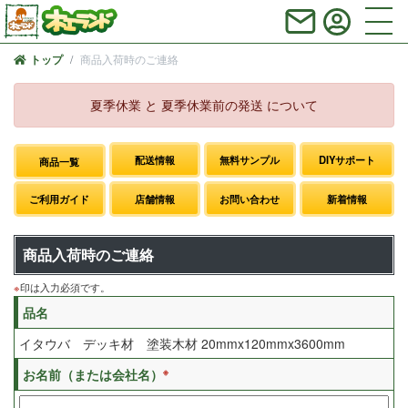
商品入荷時のご連絡
トップ
夏季休業 と 夏季休業前の発送 について
配送情報
無料サンプル
DIYサポート
商品一覧
ご利用ガイド
店舗情報
お問い合わせ
新着情報
商品入荷時のご連絡
※
印は入力必須です。
品名
イタウバ デッキ材 塗装木材 20mmx120mmx3600mm
※
お名前（または会社名）