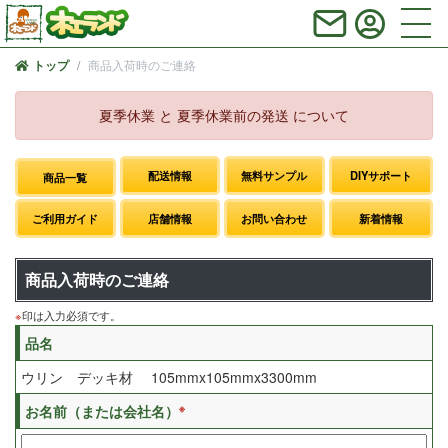
商品入荷時のご連絡
トップ
夏季休業 と 夏季休業前の発送 について
配送情報
無料サンプル
DIYサポート
商品一覧
ご利用ガイド
店舗情報
お問い合わせ
新着情報
商品入荷時のご連絡
※
印は入力必須です。
品名
ウリン デッキ材 105mmx105mmx3300mm
※
お名前（または会社名）