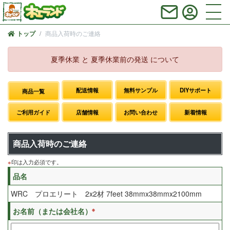
商品入荷時のご連絡
トップ
夏季休業 と 夏季休業前の発送 について
配送情報
無料サンプル
DIYサポート
商品一覧
ご利用ガイド
店舗情報
お問い合わせ
新着情報
商品入荷時のご連絡
※
印は入力必須です。
品名
WRC プロエリート 2x2材 7feet 38mmx38mmx2100mm
※
お名前（または会社名）