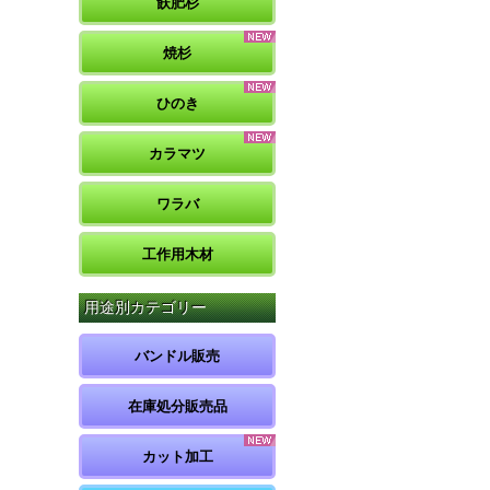
飫肥杉
焼杉
ひのき
カラマツ
ワラバ
工作用木材
用途別カテゴリー
バンドル販売
在庫処分販売品
カット加工