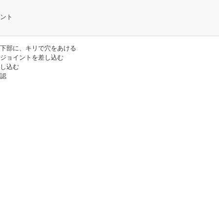
ント
下部に、キリで穴をあける
ジョイントを差し込む
し込む
認