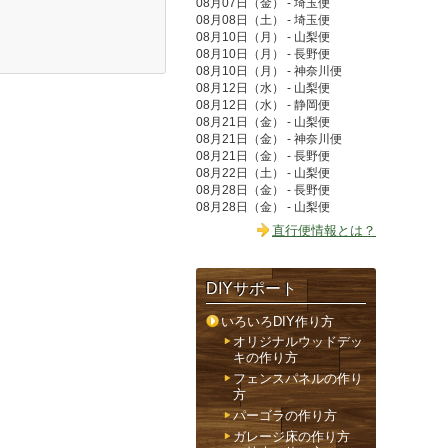
08月07日（金） - 埼玉便
08月08日（土） - 埼玉便
08月10日（月） - 山梨便
08月10日（月） - 長野便
08月10日（月） - 神奈川便
08月12日（水） - 山梨便
08月12日（水） - 静岡便
08月21日（金） - 山梨便
08月21日（金） - 神奈川便
08月21日（金） - 長野便
08月22日（土） - 山梨便
08月28日（金） - 長野便
08月28日（金） - 山梨便
直行便情報とは？
DIYサポート
いろいろDIY作り方
オリジナルウッドデッ
キの作り方
フェンスパネルの作り
方
パーゴラの作り方
ガレージ床の作り方