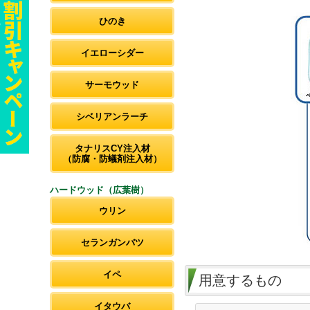
ひのき
イエローシダー
サーモウッド
シベリアンラーチ
タナリスCY注入材
（防腐・防蟻剤注入材）
ハードウッド（広葉樹）
ウリン
セランガンバツ
イペ
用意するもの
イタウバ