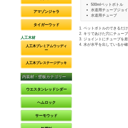
500mlペットボトル
水道用チューブジョイ
アマゾンジャラ
水道用チューブ
タイガーウッド
ペットボトルのできるだけ
キリであけた穴にチューブ
人工木材
ジョイントにチューブを差
水が水平を出しているか確
人工木プレミアムウッディ
ー
人工木プレステージデッキ
内装材・壁板カテゴリー
ウエスタンレッドシダー
ヘムロック
サーモウッド