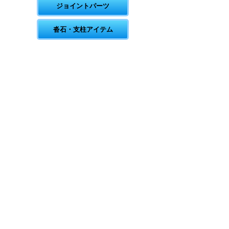
ジョイントパーツ
沓石・支柱アイテム