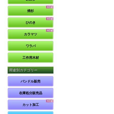
焼杉
ひのき
カラマツ
ワラバ
工作用木材
用途別カテゴリー
バンドル販売
在庫処分販売品
カット加工