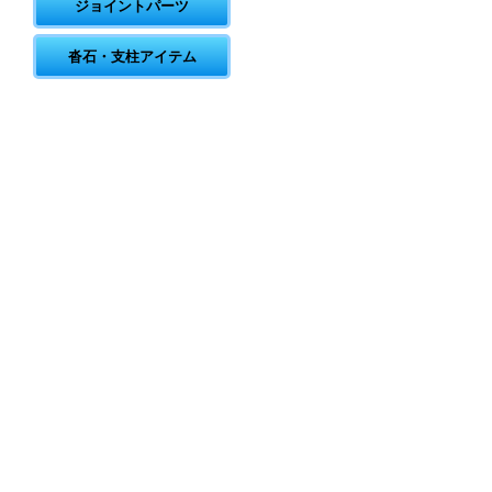
ジョイントパーツ
沓石・支柱アイテム