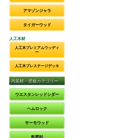
アマゾンジャラ
タイガーウッド
人工木材
人工木プレミアムウッディ
ー
人工木プレステージデッキ
内装材・壁板カテゴリー
ウエスタンレッドシダー
ヘムロック
サーモウッド
飫肥杉