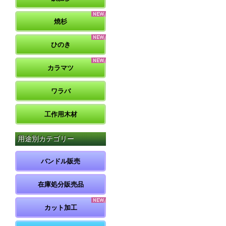
焼杉
ひのき
カラマツ
ワラバ
工作用木材
用途別カテゴリー
バンドル販売
在庫処分販売品
カット加工