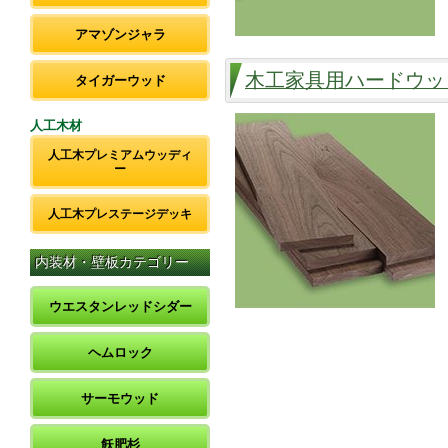
アマゾンジャラ
木工家具用ハードウッド（ﾎ
タイガーウッド
人工木材
人工木プレミアムウッディ
ー
人工木プレステージデッキ
内装材・壁板カテゴリー
ウエスタンレッドシダー
ヘムロック
サーモウッド
飫肥杉