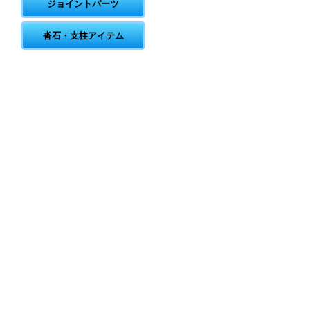
ジョイントパーツ
沓石・支柱アイテム