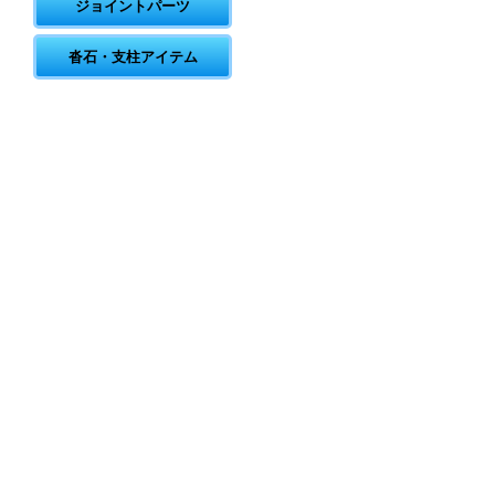
ジョイントパーツ
沓石・支柱アイテム