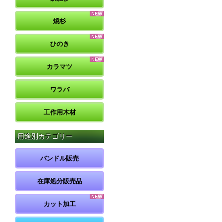
焼杉
ひのき
カラマツ
ワラバ
工作用木材
用途別カテゴリー
バンドル販売
在庫処分販売品
カット加工