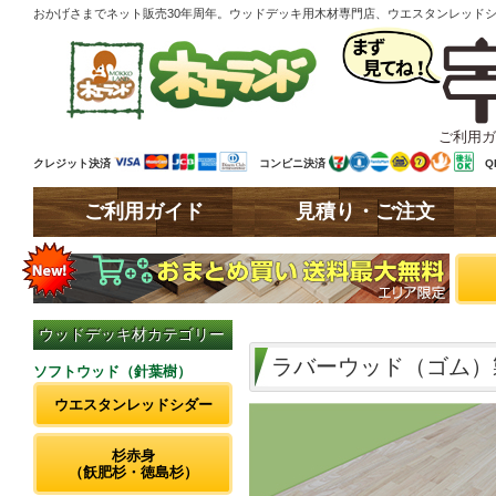
おかげさまでネット販売30年周年。ウッドデッキ用木材専門店、ウエスタンレッド
ご利用ガ
クレジット決済
コンビニ決済
Q
ご利用ガイド
見積り・ご注文
ウッドデッキ材カテゴリー
ラバーウッド（ゴム）
ソフトウッド（針葉樹）
ウエスタンレッドシダー
杉赤身
（飫肥杉・徳島杉）