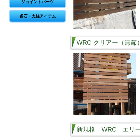
ジョイントパーツ
沓石・支柱アイテム
WRC クリアー（無
新規格 WRC エリー