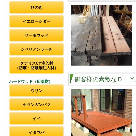
ひのき
イエローシダー
サーモウッド
シベリアンラーチ
タナリスCY注入材
（防腐・防蟻剤注入材）
御客様の素敵なＤＩＹ
ハードウッド（広葉樹）
ウリン
セランガンバツ
イペ
イタウバ