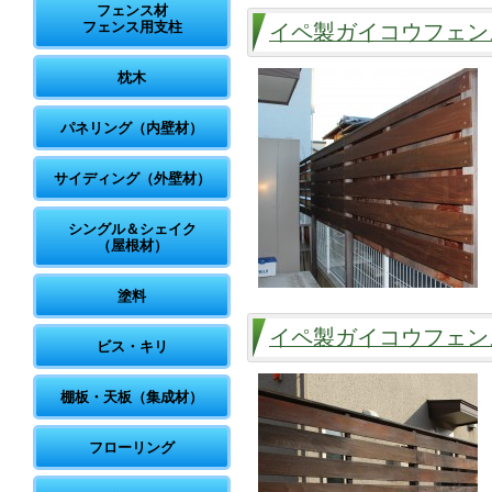
フェンス材
フェンス用支柱
イペ製ガイコウフェン
枕木
パネリング（内壁材）
サイディング（外壁材）
シングル＆シェイク
（屋根材）
塗料
イペ製ガイコウフェン
ビス・キリ
棚板・天板（集成材）
フローリング