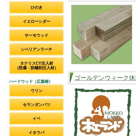
ひのき
イエローシダー
サーモウッド
シベリアンラーチ
タナリスCY注入材
（防腐・防蟻剤注入材）
ゴールデンウィーク休
ハードウッド（広葉樹）
ウリン
セランガンバツ
イペ
イタウバ