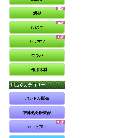
焼杉
ひのき
カラマツ
ワラバ
工作用木材
用途別カテゴリー
バンドル販売
在庫処分販売品
カット加工