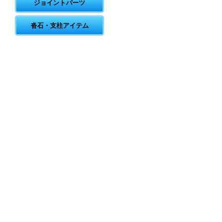
ジョイントパーツ
沓石・支柱アイテム