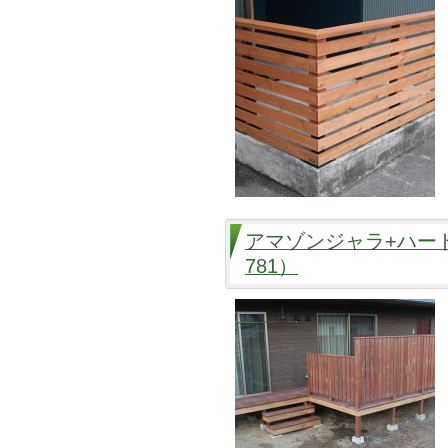
アマゾンジャラ+ハー
781）