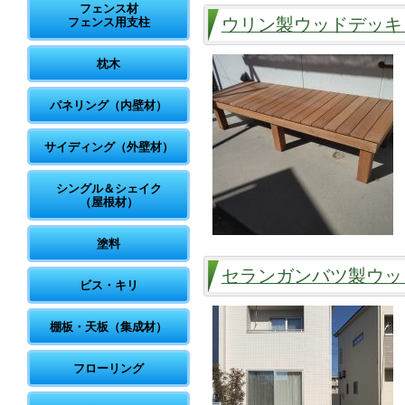
フェンス材
ウリン製ウッドデッキ
フェンス用支柱
枕木
パネリング（内壁材）
サイディング（外壁材）
シングル＆シェイク
（屋根材）
塗料
セランガンバツ製ウ
ビス・キリ
棚板・天板（集成材）
フローリング