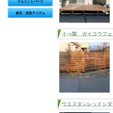
ジョイントパーツ
沓石・支柱アイテム
イぺ製 ガイコウフェ
ウエスタンレッドシダ