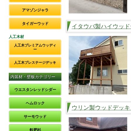
アマゾンジャラ
タイガーウッド
イタウバ製ハイウッド
人工木材
人工木プレミアムウッディ
ー
人工木プレステージデッキ
内装材・壁板カテゴリー
ウエスタンレッドシダー
ヘムロック
ウリン製ウッドデッキ
サーモウッド
飫肥杉