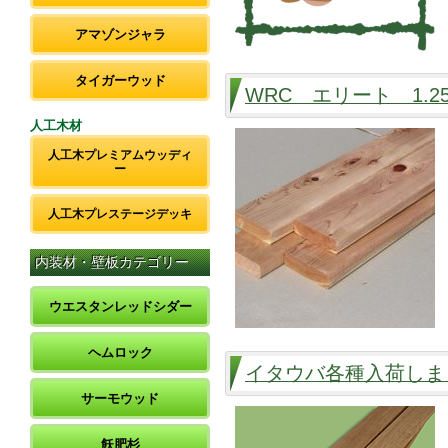
アマゾンジャラ
タイガーウッド
WRC エリート 1.
人工木材
人工木プレミアムウッディ
ー
人工木プレステージデッキ
内装材・壁板カテゴリー
ウエスタンレッドシダー
ヘムロック
イタウバ各種入荷しま
サーモウッド
飫肥杉