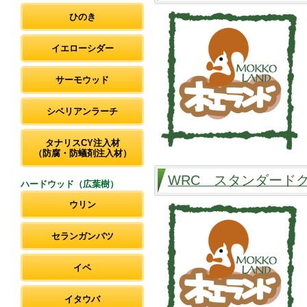
ひのき
イエローシダー
サーモウッド
シベリアンラーチ
タナリスCY注入材
（防腐・防蟻剤注入材）
WRC スタンダード
ハードウッド（広葉樹）
ウリン
セランガンバツ
イペ
イタウバ