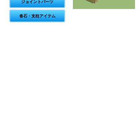
ジョイントパーツ
沓石・支柱アイテム