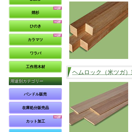
焼杉
ひのき
カラマツ
ワラバ
工作用木材
ヘムロック（米ツガ）
用途別カテゴリー
バンドル販売
在庫処分販売品
カット加工