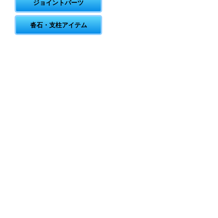
ジョイントパーツ
沓石・支柱アイテム