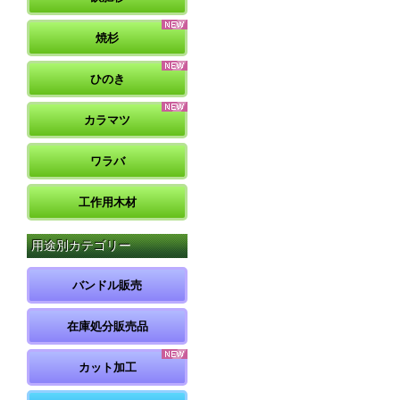
焼杉
ひのき
カラマツ
ワラバ
工作用木材
用途別カテゴリー
バンドル販売
在庫処分販売品
カット加工