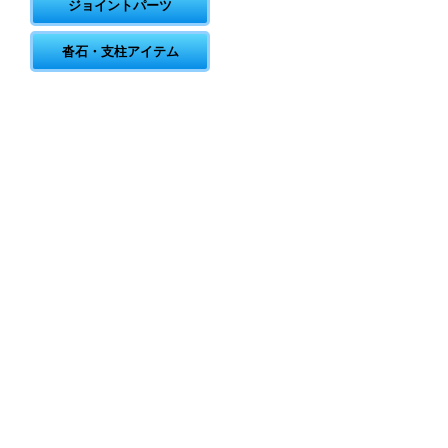
ジョイントパーツ
沓石・支柱アイテム