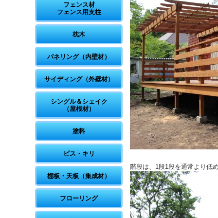
フェンス材
フェンス用支柱
枕木
パネリング（内壁材）
サイディング（外壁材）
シングル＆シェイク
（屋根材）
塗料
ビス・キリ
階段は、1段1段を通常より低
棚板・天板（集成材）
フローリング