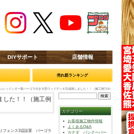
DIYサポート
店舗情報
売れ筋ランキング
ンレッドシダー製パーゴラ付き大型ウッドデッキ完成致しました！！（施工例719）
ました！！（施工例
カテゴリー
お客様施工物件情報
よくあるQ&A
横張りフェンス3辺設置 パーゴラ
カナダ バンクーバー