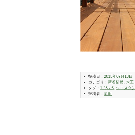
投稿日：
2015年07月13日
カテゴリ：
新着情報
,
木工
タグ：
1.25ｘ6
,
ウエスタ
投稿者：
原田