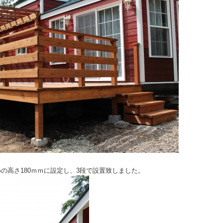
めの高さ180ｍｍに設定し、3段で設置致しました。