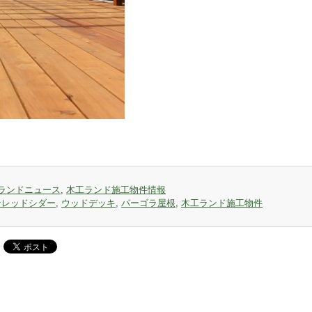
ランドニュース
,
木工ランド施工物件情報
ンレッドシダー
,
ウッドデッキ
,
パーゴラ屋根
,
木工ランド施工物件