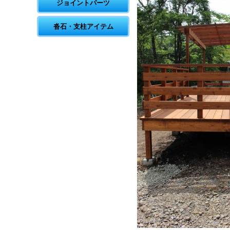
ジョイントパーツ
沓石・支柱アイテム