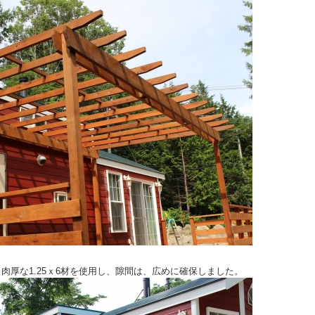
肉厚な1.25ｘ6材を使用し、隙間は、広めに確保しました。