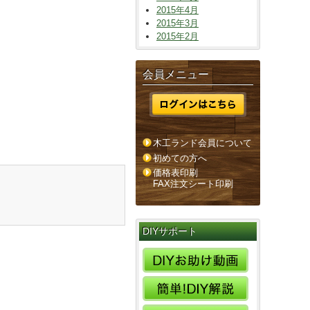
2015年4月
2015年3月
2015年2月
会員メニュー
木工ランド会員について
初めての方へ
価格表印刷
FAX注文シート印刷
DIYサポート